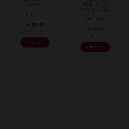
0.75L.
Rotulo De
Cortiça 0,75L.
REF: 0128
REF: 0127
4,63
€
14,69
€
IVA inc.
IVA inc.
Adicionar
Adicionar