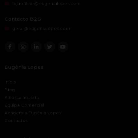
lojaonline@eugenialopes.com
Contacto B2B
geral@eugenialopes.com
Eugénia Lopes
Início
Blog
A nossa história
Equipa Comercial
Academia Eugénia Lopes
Contactos