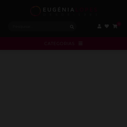
Procurar:
0
CATEGORIAS