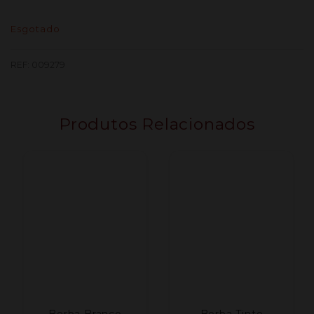
Esgotado
REF:
009279
Produtos Relacionados
Borba Branco
Borba Tinto