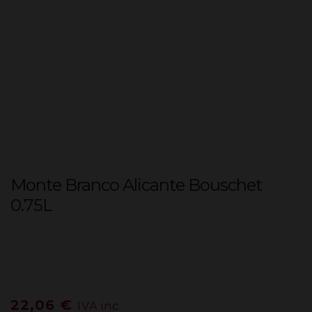
Monte Branco Alicante Bouschet
0.75L
22,06
€
IVA inc.