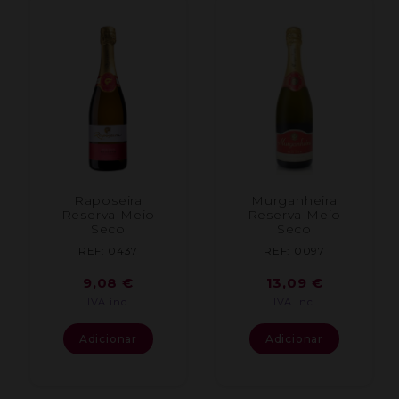
Raposeira
Murganheira
Reserva Meio
Reserva Meio
Seco
Seco
REF: 0437
REF: 0097
9,08
€
13,09
€
IVA inc.
IVA inc.
Adicionar
Adicionar