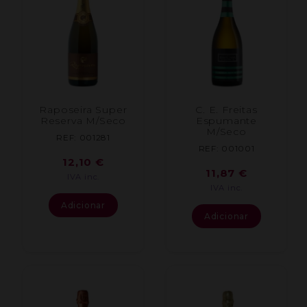
Raposeira Super
C. E. Freitas
Reserva M/Seco
Espumante
M/Seco
REF: 001281
REF: 001001
12,10
€
11,87
€
IVA inc.
IVA inc.
Adicionar
Adicionar