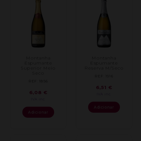
Montanha
Montanha
Espumante
Espumante
Superior Meio
Reserva M/Seco
Seco
REF: 1916
REF: 1856
6,51
€
6,08
€
IVA inc.
IVA inc.
Adicionar
Adicionar