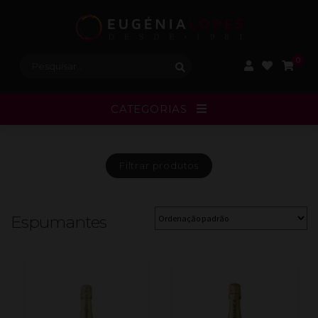
Procurar:
0
CATEGORIAS
Filtrar
produtos
Espumantes