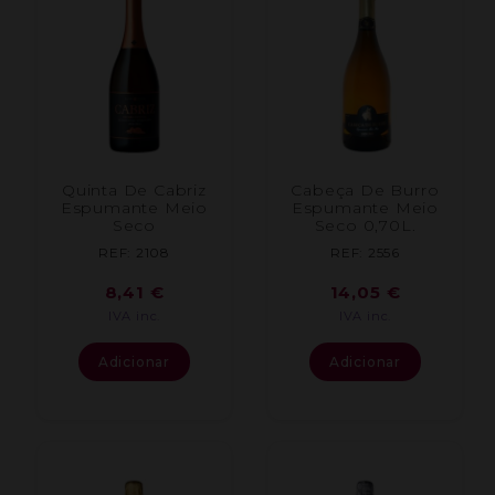
Quinta De Cabriz
Cabeça De Burro
Espumante Meio
Espumante Meio
Seco
Seco 0,70L.
REF: 2108
REF: 2556
8,41
€
14,05
€
IVA inc.
IVA inc.
Adicionar
Adicionar