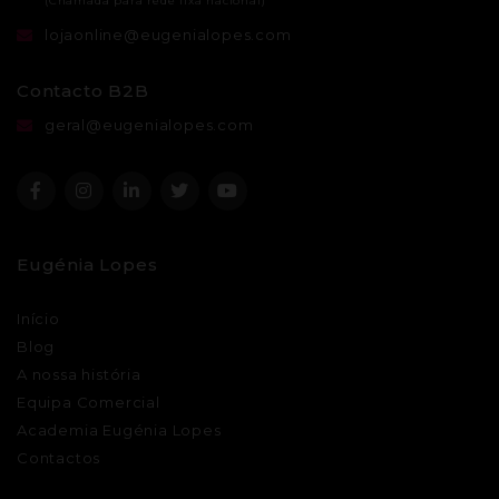
lojaonline@eugenialopes.com
Contacto B2B
geral@eugenialopes.com
Eugénia Lopes
Início
Blog
A nossa história
Equipa Comercial
Academia Eugénia Lopes
Contactos