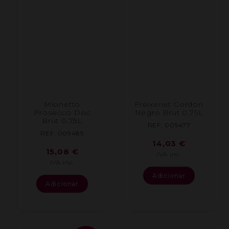
Mionetto
Freixenet Cordon
Prosecco Doc
Negro Brut 0.75L
Brut 0.75L
REF: 009477
REF: 009485
14,03
€
15,08
€
IVA inc.
IVA inc.
Adicionar
Adicionar