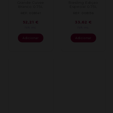
Grande Cuvee
Riesling Ediçao
Branco 0.75L
Especial 0.75L
REF: 008141
REF: 008136
52,21
€
33,62
€
IVA inc.
IVA inc.
Adicionar
Adicionar