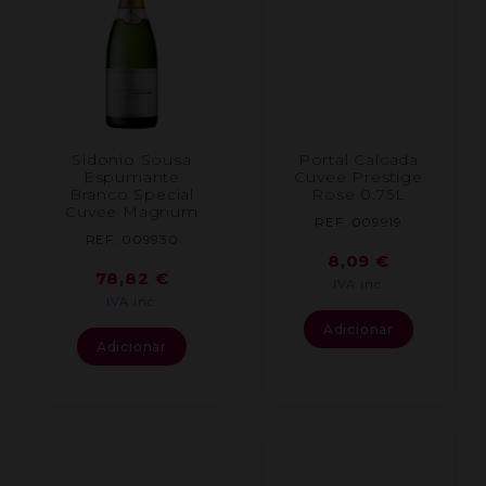
Sidonio Sousa
Portal Calcada
Espumante
Cuvee Prestige
Branco Special
Rose 0.75L
Cuvee Magnum
REF: 009919
REF: 009930
8,09
€
78,82
€
IVA inc.
IVA inc.
Adicionar
Adicionar