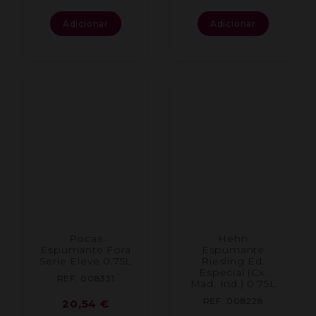
Adicionar
Adicionar
Pocas
Hehn
Espumante Fora
Espumante
Serie Eleve 0.75L
Riesling Ed.
Especial (Cx.
REF: 008331
Mad. Ind.) 0.75L
REF: 008228
20,54
€