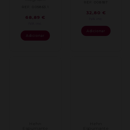
REF: 008187
REF: 005863.1
32,80
€
68,89
€
IVA inc.
IVA inc.
Adicionar
Adicionar
Hehn
Hehn
Espumante
Espumante