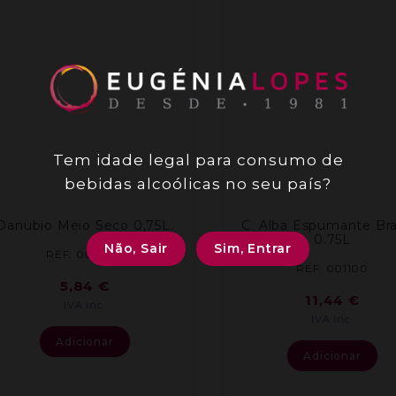
Tem idade legal para consumo de
bebidas alcoólicas no seu país?
Danubio Meio Seco 0,75L.
C. Alba Espumante Br
0.75L
Não, Sair
Sim, Entrar
REF: 004082
REF: 001100
5,84
€
11,44
€
IVA inc.
IVA inc.
Adicionar
Adicionar