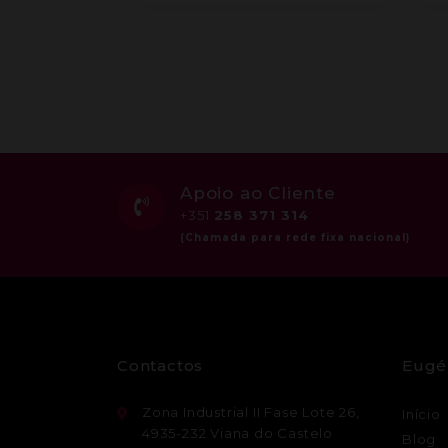
Apoio ao Cliente
+351
258 371 314
Contactos
Eugé
Zona Industrial II Fase Lote 26,
Início
4935-232 Viana do Castelo
Blog