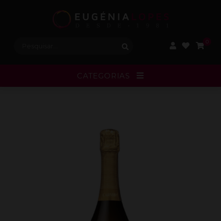
Procurar:
0
CATEGORIAS