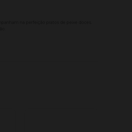
ompanham na perfeição pratos de peixe doces.
ão.