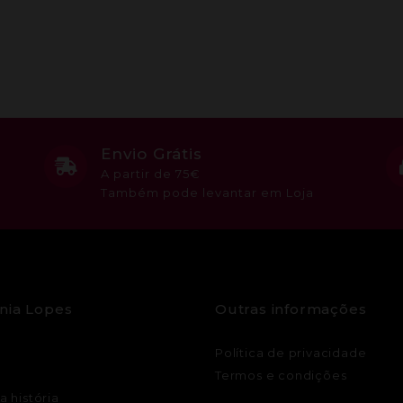
Envio Grátis
A partir de 75€
Também pode levantar em Loja
nia Lopes
Outras informações
Política de privacidade
Termos e condições
a história