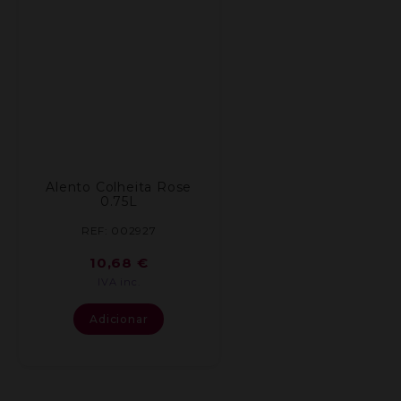
Alento Colheita Rose
0.75L
REF: 002927
10,68
€
IVA inc.
Adicionar