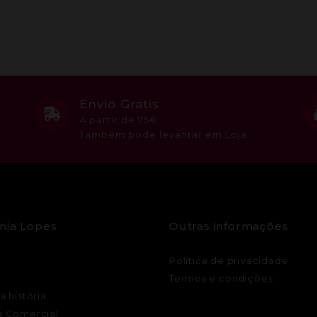
Envio Grátis
A partir de 75€
Também pode levantar em Loja
nia Lopes
Outras informações
Política de privacidade
Termos e condições
a história
a Comercial