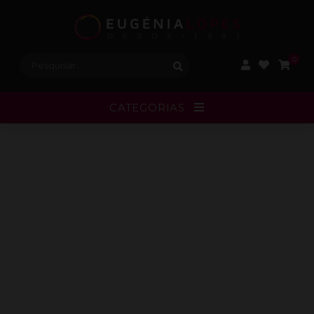
Procurar:
0
CATEGORIAS