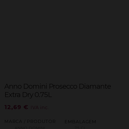
Anno Domini Prosecco Diamante
Extra Dry 0.75L
12,69
€
IVA inc.
MARCA / PRODUTOR
EMBALAGEM
ANNO DOMINI
75 CL