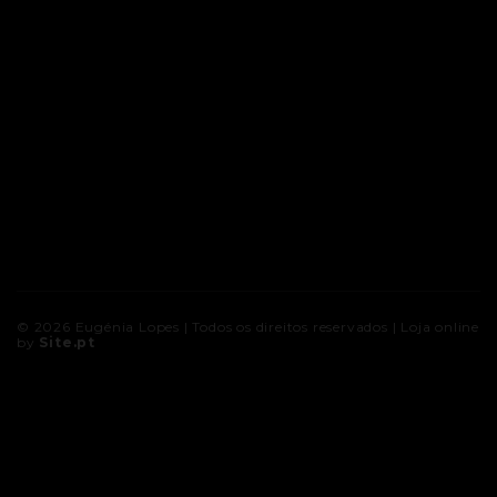
© 2026
Eugénia Lopes
| Todos os direitos reservados |
Loja online
by
Site.pt