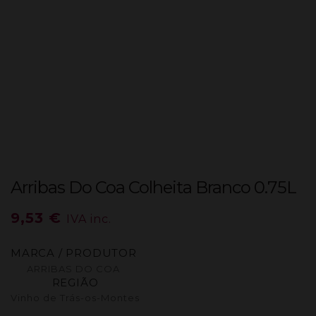
Arribas Do Coa Colheita Branco 0.75L
9,53
€
IVA inc.
MARCA / PRODUTOR
ARRIBAS DO COA
REGIÃO
Vinho de Trás-os-Montes