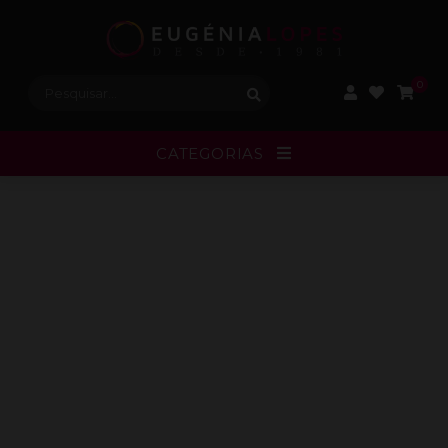
Procurar:
0
CATEGORIAS