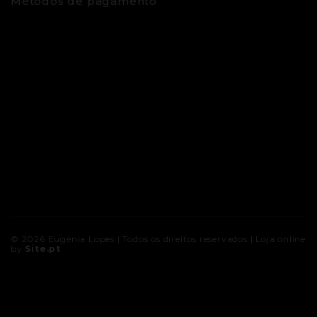
Métodos de pagamento
© 2026
Eugénia Lopes
| Todos os direitos reservados |
Loja online
by
Site.pt