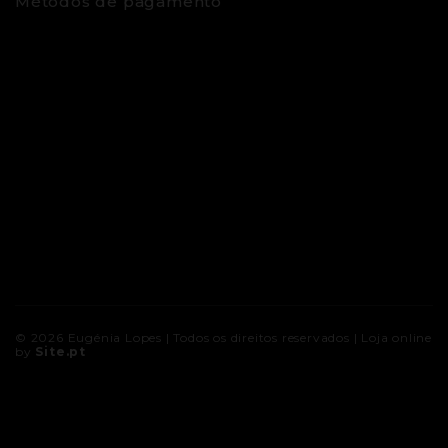
Métodos de pagamento
© 2026
Eugénia Lopes
| Todos os direitos reservados |
Loja online
by
Site.pt