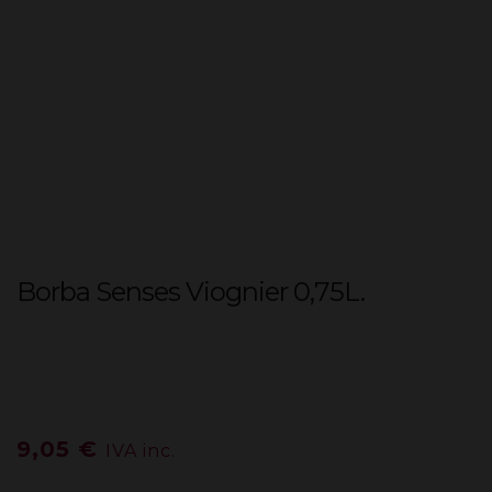
Borba Senses Viognier 0,75L.
9,05
€
IVA inc.