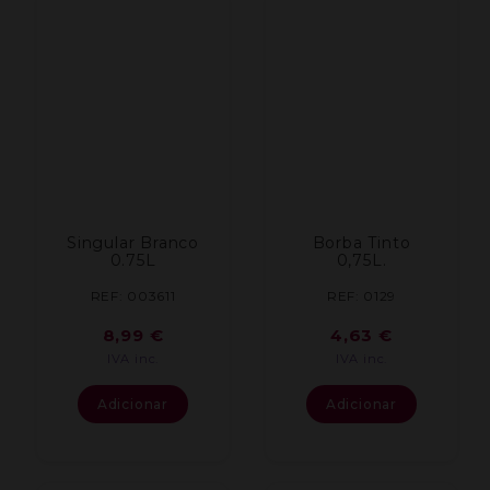
Singular Branco
Borba Tinto
0.75L
0,75L.
REF: 003611
REF: 0129
8,99
€
4,63
€
IVA inc.
IVA inc.
Adicionar
Adicionar