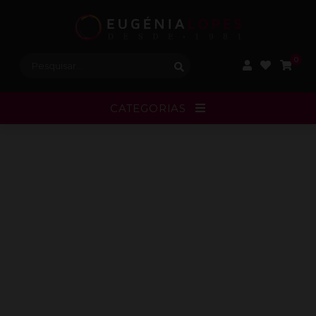
Procurar:
0
CATEGORIAS