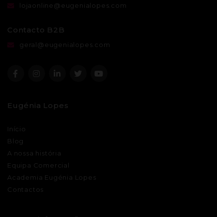
lojaonline@eugenialopes.com
Contacto B2B
geral@eugenialopes.com
Eugénia Lopes
Início
Blog
A nossa história
Equipa Comercial
Academia Eugénia Lopes
Contactos