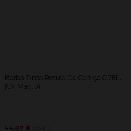
Borba Tinto Rotulo De Cortiça 0,75L.
(Cx. Mad. 3)
44,07
€
IVA inc.