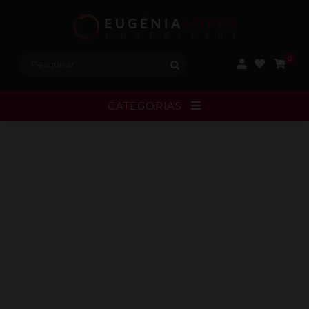
Procurar:
0
CATEGORIAS