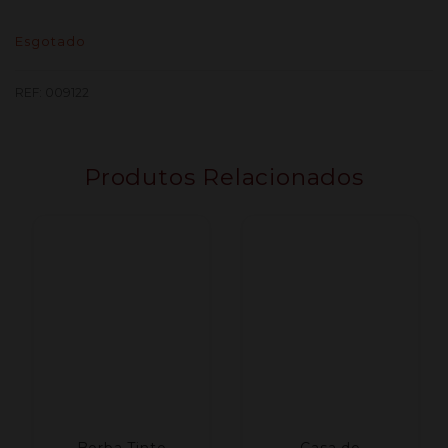
Esgotado
REF:
009122
Produtos Relacionados
Borba Tinto
Casa do