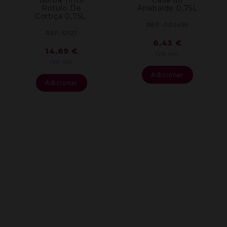
Rotulo De
Arrabalde 0,75L
Cortiça 0,75L.
REF: 002459
REF: 0127
6,43
€
14,69
€
IVA inc.
IVA inc.
Adicionar
Adicionar