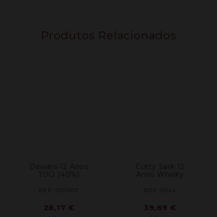
Produtos Relacionados
Dewars 12 Anos
Cutty Sark 12
70Cl (40%)
Anos Whisky
REF: 001907
REF: 0524
28,17
€
39,69
€