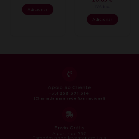
IVA inc.
Adicionar
Adicionar
Apoio ao Cliente
+351
258 371 314
Envio Grátis
A partir de 75€
Também pode levantar em Loja