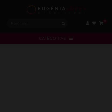
Procurar:
0
CATEGORIAS