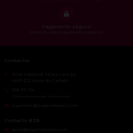
Pagamento seguro
Métodos de pagamento seguros
Contactos
Zona Industrial II Fase Lote 26,
4935-232 Viana do Castelo
258 371 314
lojaonline@eugenialopes.com
Contacto B2B
geral@eugenialopes.com