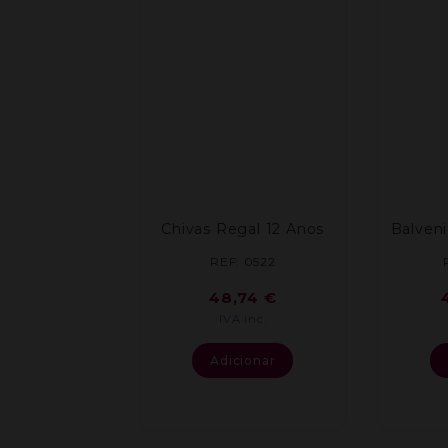
Chivas Regal 12 Anos
Balveni
REF: 0522
48,74
€
IVA inc.
Adicionar