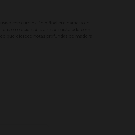
lusivo com um estágio final em barricas de
adas e selecionadas à mão, misturado com
lado que oferece notas profundas de madeira