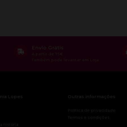
Envio Grátis
A partir de 75€
Também pode levantar em Loja
nia Lopes
Outras informações
Política de privacidade
Termos e condições
a história