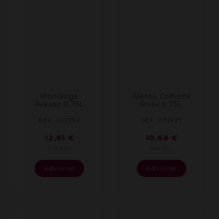
Monólogo
Alento Colheita
Avesso 0,75L
Rose 0.75L
REF: 002734
REF: 002927
12,61
€
10,68
€
IVA inc.
IVA inc.
Adicionar
Adicionar