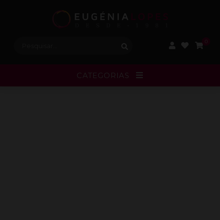
Procurar:
0
CATEGORIAS