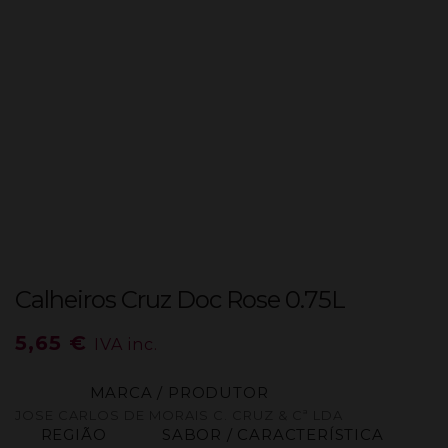
Calheiros Cruz Doc Rose 0.75L
5,65
€
IVA inc.
MARCA / PRODUTOR
JOSE CARLOS DE MORAIS C. CRUZ & Cª LDA
REGIÃO
SABOR / CARACTERÍSTICA