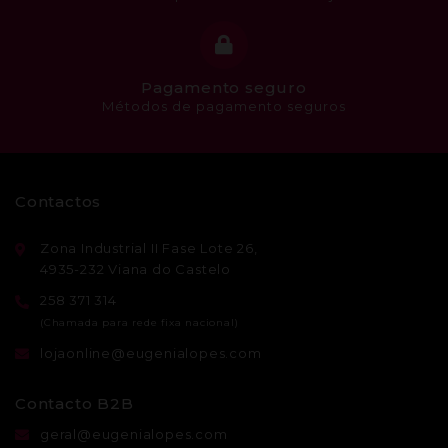
Pagamento seguro
Métodos de pagamento seguros
Contactos
Zona Industrial II Fase Lote 26,
4935-232 Viana do Castelo
258 371 314
lojaonline@eugenialopes.com
Contacto B2B
geral@eugenialopes.com