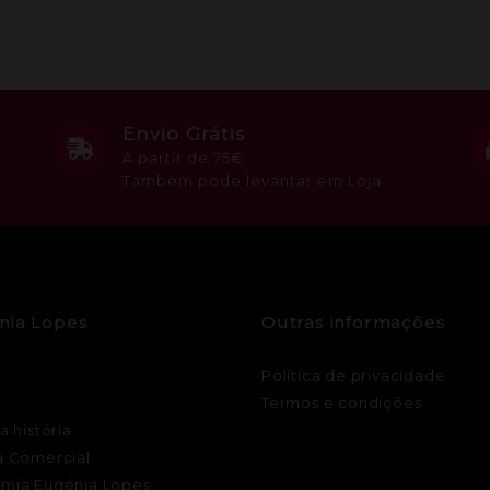
Envio Grátis
A partir de 75€
Também pode levantar em Loja
nia Lopes
Outras informações
Política de privacidade
Termos e condições
a história
a Comercial
mia Eugénia Lopes