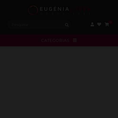
Procurar:
0
CATEGORIAS