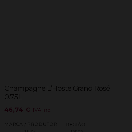
Champagne L’Hoste Grand Rosé
0.75L
46,74
€
IVA inc.
MARCA / PRODUTOR
REGIÃO
L'HOSTE
França