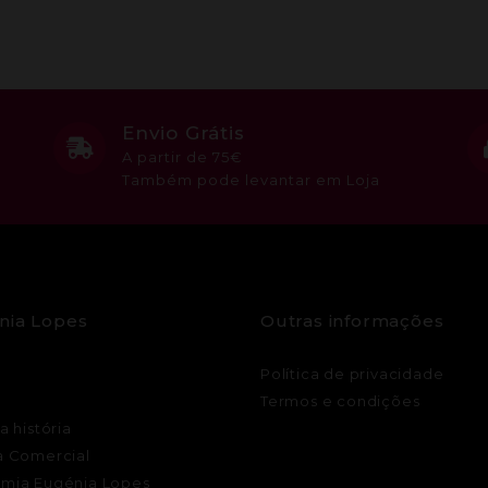
Envio Grátis
A partir de 75€
Também pode levantar em Loja
nia Lopes
Outras informações
Política de privacidade
Termos e condições
a história
a Comercial
mia Eugénia Lopes