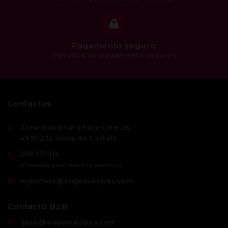
Pagamento seguro
Métodos de pagamento seguros
Contactos
Zona Industrial II Fase Lote 26,
4935-232 Viana do Castelo
258 371 314
lojaonline@eugenialopes.com
Contacto B2B
geral@eugenialopes.com