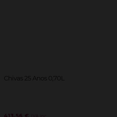
Chivas 25 Anos 0,70L
413,56
€
IVA inc.