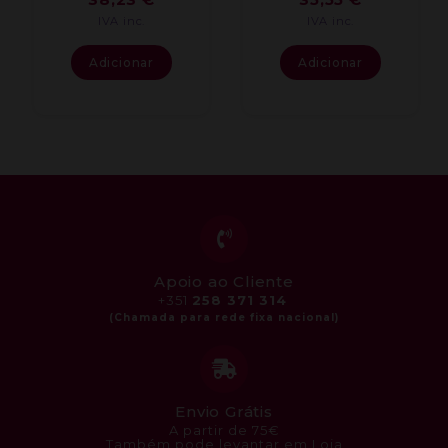
IVA inc.
IVA inc.
Adicionar
Adicionar
Apoio ao Cliente
+351
258 371 314
Envio Grátis
A partir de 75€
Também pode levantar em Loja