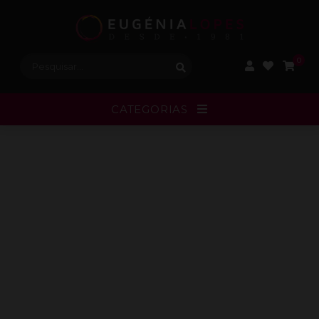
Procurar:
0
CATEGORIAS