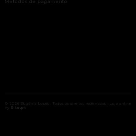
Métodos de pagamento
© 2026
Eugénia Lopes
| Todos os direitos reservados |
Loja online
by
Site.pt