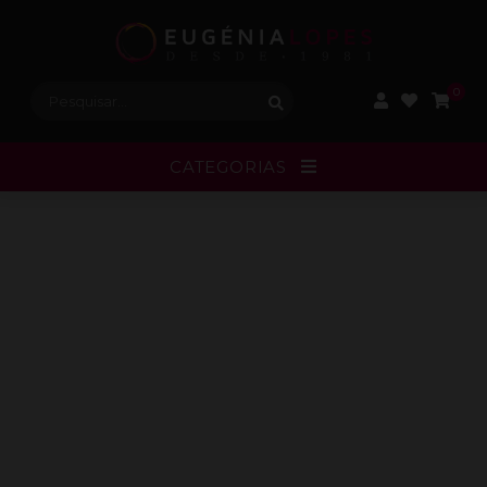
Procurar:
0
CATEGORIAS