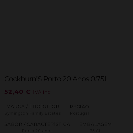
Cockburn’S Porto 20 Anos 0.75L
52,40
€
IVA inc.
MARCA / PRODUTOR
REGIÃO
Symington Family Estates
Portugal
SABOR / CARACTERÍSTICA
EMBALAGEM
Porto 20 anos
75 CL