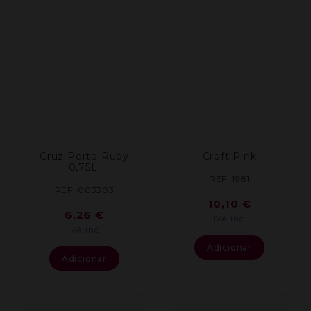
Cruz Porto Ruby
Croft Pink
0,75L.
REF: 1981
REF: 003303
10,10
€
6,26
€
IVA inc.
IVA inc.
Adicionar
Adicionar