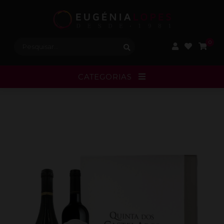
Procurar:
0
CATEGORIAS