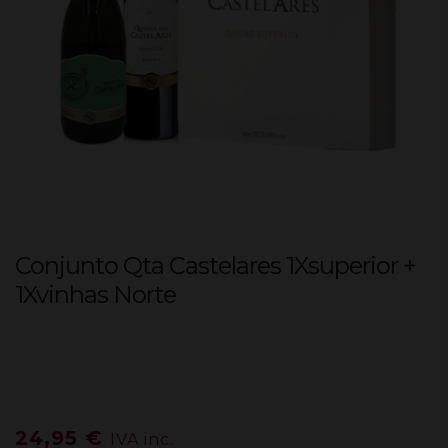
Conjunto Qta Castelares 1Xsuperior +
1Xvinhas Norte
24,95
€
IVA inc.