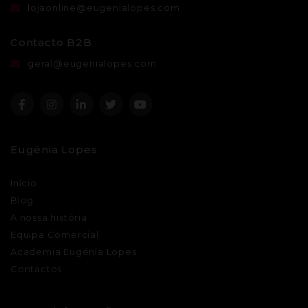
lojaonline@eugenialopes.com
Contacto B2B
geral@eugenialopes.com
Eugénia Lopes
Início
Blog
A nossa história
Equipa Comercial
Academia Eugénia Lopes
Contactos