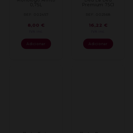
0,75L
Premium 75Cl
REF: 002457
REF: 002568
8,00
€
16,22
€
IVA inc.
IVA inc.
Adicionar
Adicionar