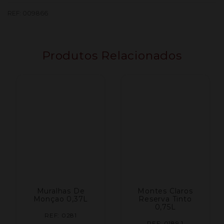
REF:
009866
Produtos Relacionados
Muralhas De
Montes Claros
Monçao 0,37L
Reserva Tinto
0,75L
REF: 0281
REF: 0189.1