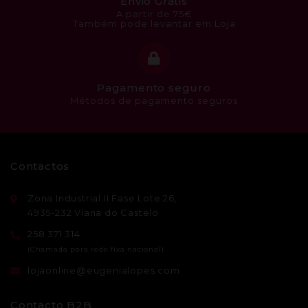
Envio Grátis
A partir de 75€
Também pode levantar em Loja
Pagamento seguro
Métodos de pagamento seguros
Contactos
Zona Industrial II Fase Lote 26,
4935-232 Viana do Castelo
258 371 314
lojaonline@eugenialopes.com
Contacto B2B