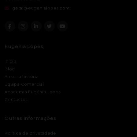
geral@eugenialopes.com
Eugénia Lopes
Início
Blog
A nossa história
Equipa Comercial
Academia Eugénia Lopes
Contactos
Outras informações
Política de privacidade