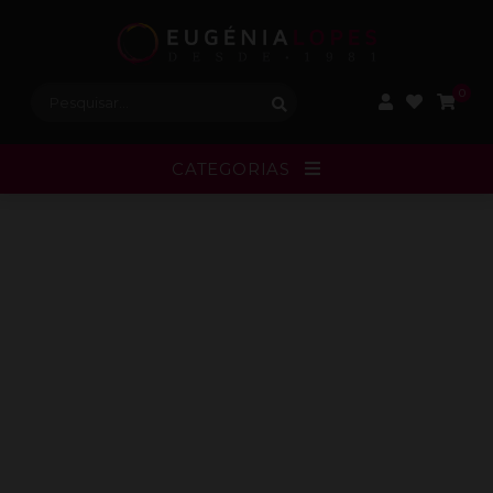
Procurar:
0
CATEGORIAS