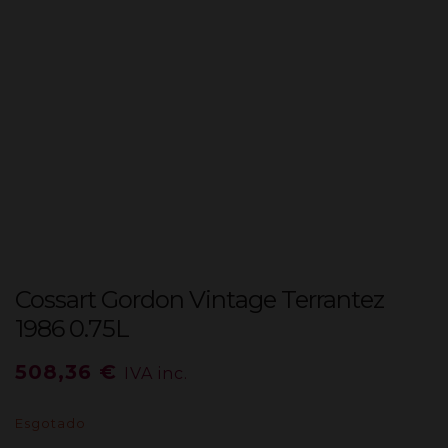
Cossart Gordon Vintage Terrantez
1986 0.75L
508,36
€
IVA inc.
Esgotado