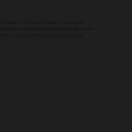
iz complexo. Aromas maduros e toques de
 caramelo e delicada madeira de carvalho num
mente macio e redondo na boca, cheio de