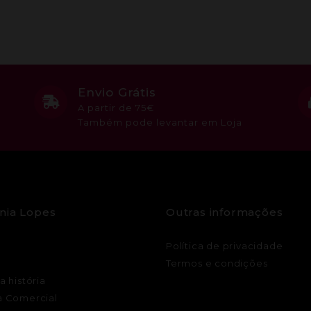
Envio Grátis
A partir de 75€
Também pode levantar em Loja
nia Lopes
Outras informações
Política de privacidade
Termos e condições
a história
a Comercial