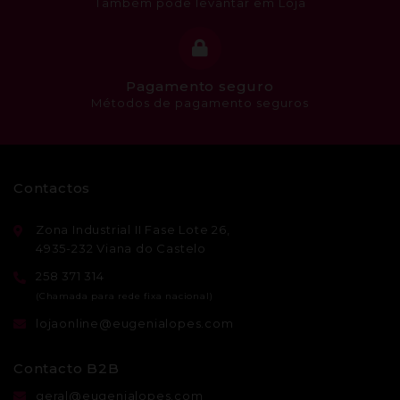
Também pode levantar em Loja
Pagamento seguro
Métodos de pagamento seguros
Contactos
Zona Industrial II Fase Lote 26,
4935-232 Viana do Castelo
258 371 314
lojaonline@eugenialopes.com
Contacto B2B
geral@eugenialopes.com