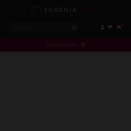
Procurar:
0
CATEGORIAS