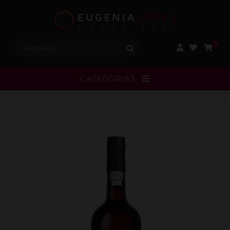
Procurar:
0
CATEGORIAS