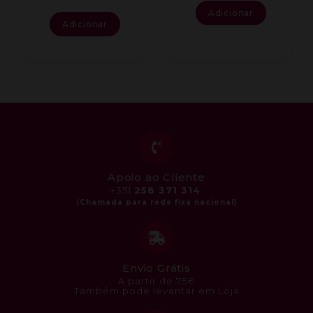
Adicionar
Adicionar
Apoio ao Cliente
+351
258 371 314
Envio Grátis
A partir de 75€
Também pode levantar em Loja