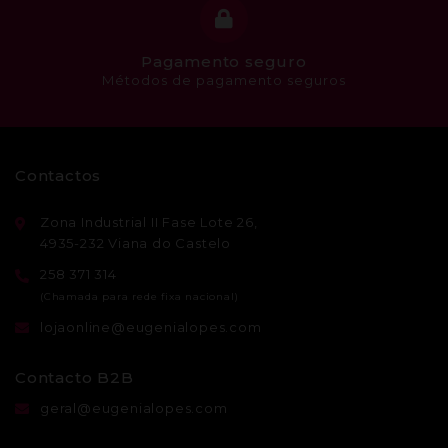
Pagamento seguro
Métodos de pagamento seguros
Contactos
Zona Industrial II Fase Lote 26,
4935-232 Viana do Castelo
258 371 314
lojaonline@eugenialopes.com
Contacto B2B
geral@eugenialopes.com