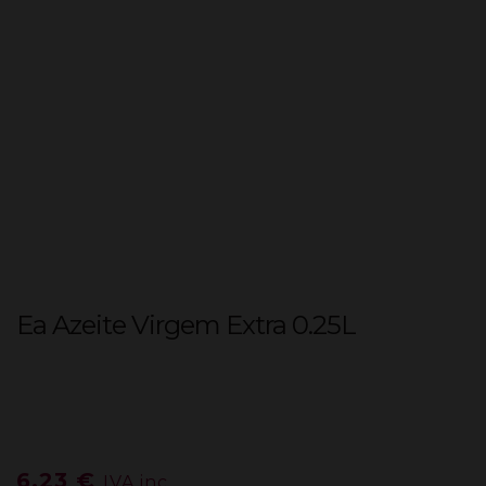
Ea Azeite Virgem Extra 0.25L
6,23
€
IVA inc.