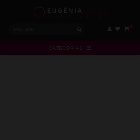
Procurar:
0
CATEGORIAS