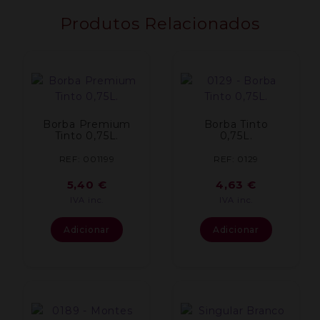
Produtos Relacionados
Borba Premium
Borba Tinto
Tinto 0,75L.
0,75L.
REF: 001199
REF: 0129
5,40
€
4,63
€
IVA inc.
IVA inc.
Adicionar
Adicionar