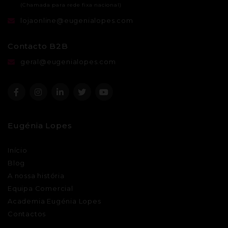
lojaonline@eugenialopes.com
Contacto B2B
geral@eugenialopes.com
Eugénia Lopes
Início
Blog
A nossa história
Equipa Comercial
Academia Eugénia Lopes
Contactos