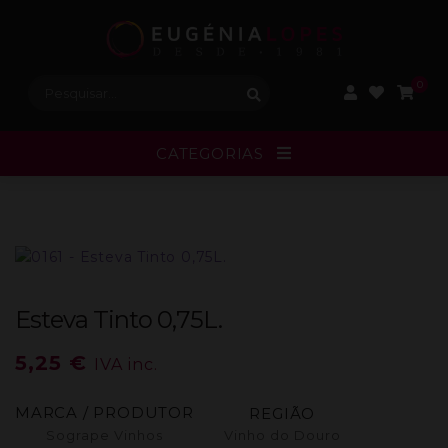
Procurar:
0
CATEGORIAS
Esteva Tinto 0,75L.
5,25
€
IVA inc.
MARCA / PRODUTOR
REGIÃO
Sogrape Vinhos
Vinho do Douro