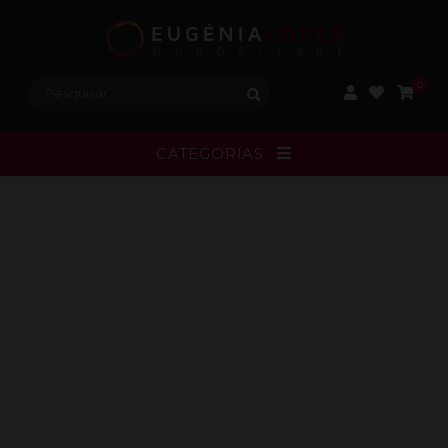
Procurar:
0
CATEGORIAS