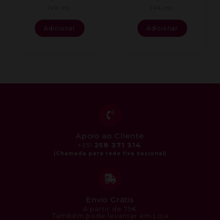
IVA inc.
IVA inc.
Adicionar
Adicionar
Apoio ao Cliente
+351
258 371 314
Envio Grátis
A partir de 75€
Também pode levantar em Loja