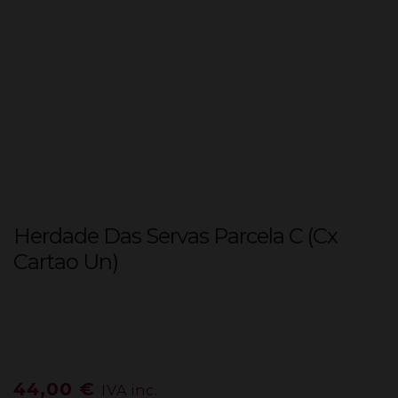
Herdade Das Servas Parcela C (Cx
Cartao Un)
44,00
€
IVA inc.