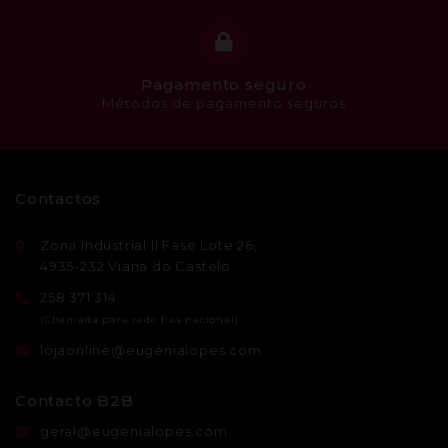
Pagamento seguro
Métodos de pagamento seguros
Contactos
Zona Industrial II Fase Lote 26,
4935-232 Viana do Castelo
258 371 314
lojaonline@eugenialopes.com
Contacto B2B
geral@eugenialopes.com