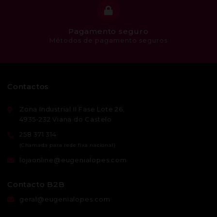
Pagamento seguro
Métodos de pagamento seguros
Contactos
Zona Industrial II Fase Lote 26,
4935-232 Viana do Castelo
258 371 314
lojaonline@eugenialopes.com
Contacto B2B
geral@eugenialopes.com