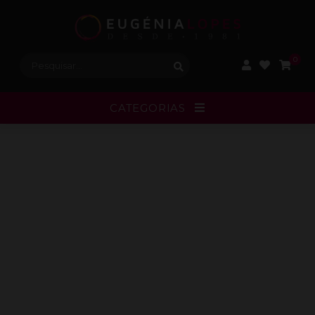
Procurar:
0
CATEGORIAS