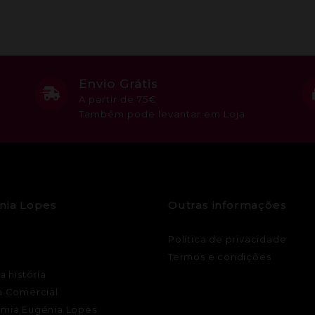
Envio Grátis
A partir de 75€
Também pode levantar em Loja
nia Lopes
Outras informações
Política de privacidade
Termos e condições
a história
a Comercial
mia Eugénia Lopes