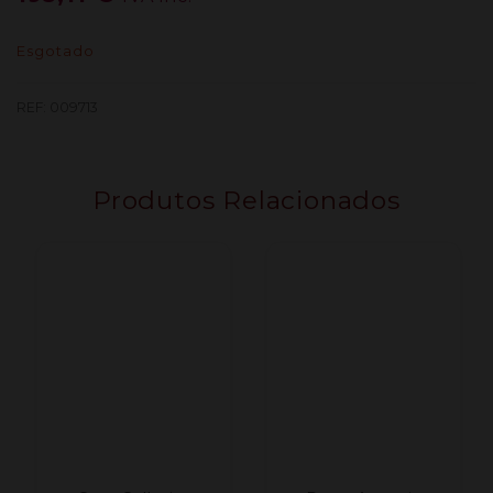
Esgotado
REF:
009713
Produtos Relacionados