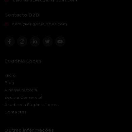
lojaonline@eugenialopes.com
Contacto B2B
geral@eugenialopes.com
Eugénia Lopes
Início
Blog
A nossa história
Equipa Comercial
Academia Eugénia Lopes
Contactos
Outras informações