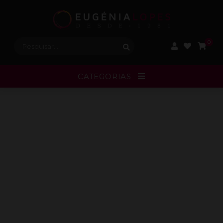
Procurar:
0
CATEGORIAS