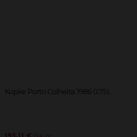
Kopke Porto Colheita 1986 0.75L
193,11
€
IVA inc.