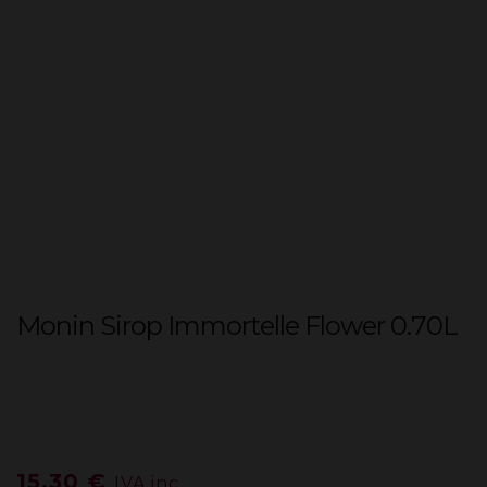
Monin Sirop Immortelle Flower 0.70L
15,30
€
IVA inc.