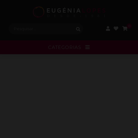
Procurar:
0
CATEGORIAS