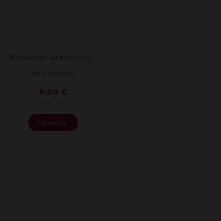
Monólogo Arinto 0,75L
REF: 002457
8,00
€
IVA inc.
Adicionar