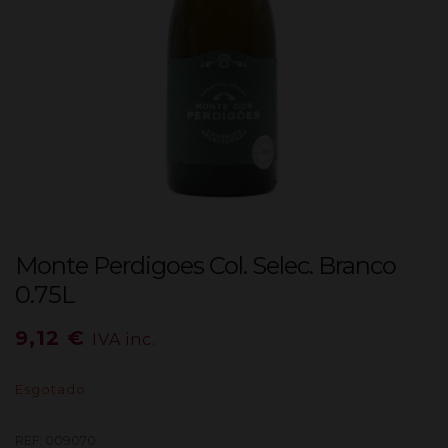
Monte Perdigoes Col. Selec. Branco
0.75L
9,12
€
IVA inc.
Esgotado
REF:
009070