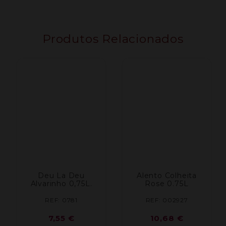
Produtos Relacionados
Deu La Deu
Alento Colheita
Alvarinho 0,75L.
Rose 0.75L
REF: 0781
REF: 002927
7,55
€
10,68
€