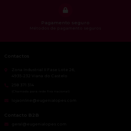
Pagamento seguro
Métodos de pagamento seguros
Contactos
Zona Industrial II Fase Lote 26,
4935-232 Viana do Castelo
258 371 314
lojaonline@eugenialopes.com
Contacto B2B
geral@eugenialopes.com