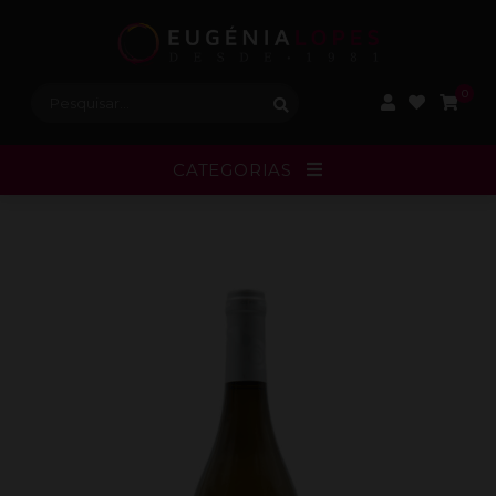
Procurar:
0
CATEGORIAS