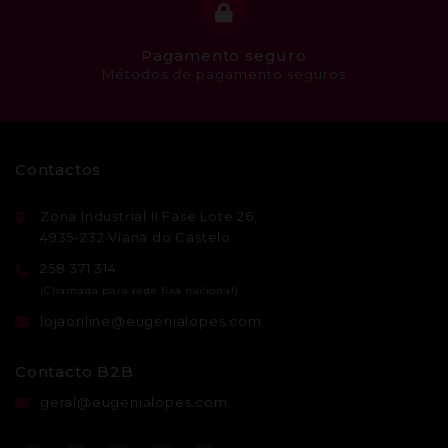
Pagamento seguro
Métodos de pagamento seguros
Contactos
Zona Industrial II Fase Lote 26,
4935-232 Viana do Castelo
258 371 314
lojaonline@eugenialopes.com
Contacto B2B
geral@eugenialopes.com