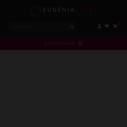
Procurar:
0
CATEGORIAS