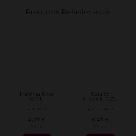
Produtos Relacionados
Muralhas Rose
Casa do
0,75L.
Arrabalde 0,75L
REF: 1793
REF: 002459
4,07
€
6,43
€
IVA inc.
IVA inc.