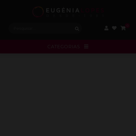
Procurar:
0
CATEGORIAS