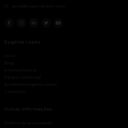
geral@eugenialopes.com
Eugénia Lopes
Início
Blog
A nossa história
Equipa Comercial
Academia Eugénia Lopes
Contactos
Outras informações
Política de privacidade