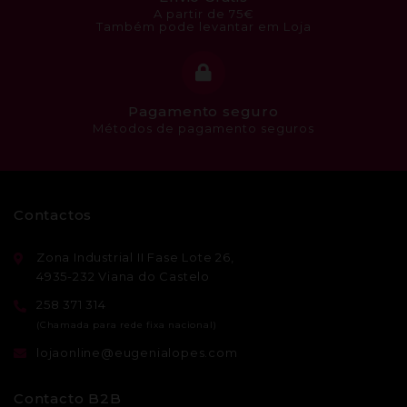
A partir de 75€
Também pode levantar em Loja
Pagamento seguro
Métodos de pagamento seguros
Contactos
Zona Industrial II Fase Lote 26,
4935-232 Viana do Castelo
258 371 314
lojaonline@eugenialopes.com
Contacto B2B