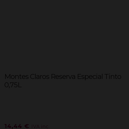
Montes Claros Reserva Especial Tinto
0,75L
14,44
€
IVA inc.