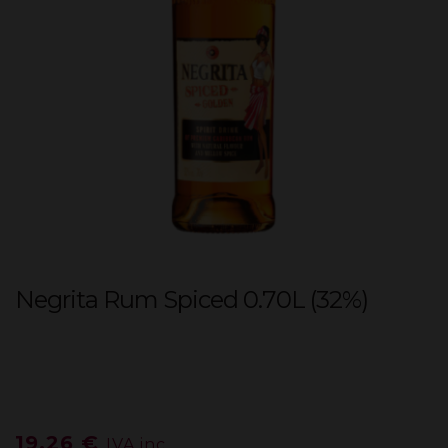
Negrita Rum Spiced 0.70L (32%)
19,26
€
IVA inc.