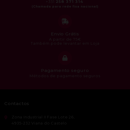
+351
258 371 314
Envio Grátis
A partir de 75€
Também pode levantar em Loja
Pagamento seguro
Métodos de pagamento seguros
Contactos
Zona Industrial II Fase Lote 26,
4935-232 Viana do Castelo