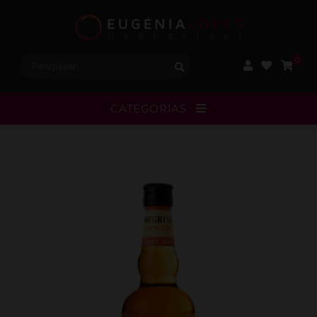
Procurar:
0
CATEGORIAS