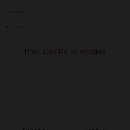
Esgotado
REF:
009242
Produtos Relacionados
Espinhosos
Monólogo