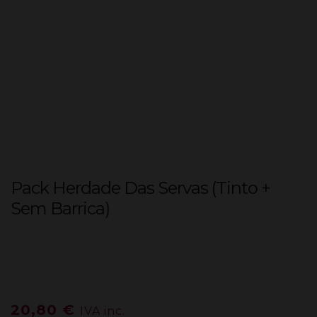
Pack Herdade Das Servas (Tinto +
Sem Barrica)
20,80
€
IVA inc.