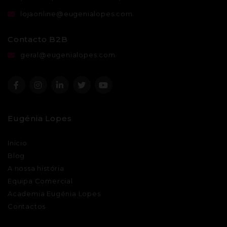
lojaonline@eugenialopes.com
Contacto B2B
geral@eugenialopes.com
Eugénia Lopes
Início
Blog
A nossa história
Equipa Comercial
Academia Eugénia Lopes
Contactos