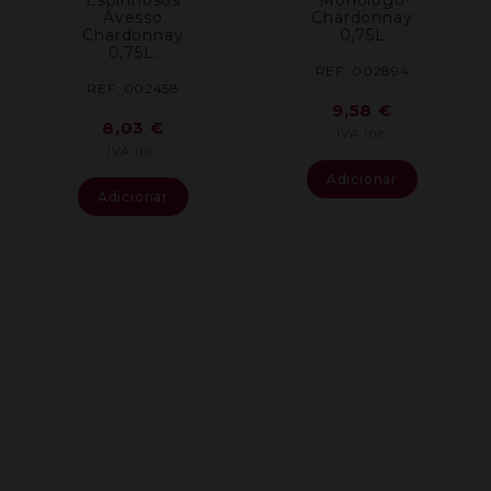
Avesso
Chardonnay
Chardonnay
0,75L
0,75L.
REF: 002894
REF: 002458
9,58
€
8,03
€
IVA inc.
IVA inc.
Adicionar
Adicionar