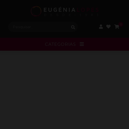
Procurar:
0
CATEGORIAS