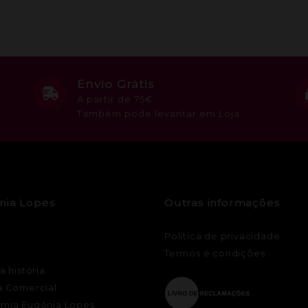
Envio Grátis
A partir de 75€
Também pode levantar em Loja
nia Lopes
Outras informações
Política de privacidade
Termos e condições
a história
a Comercial
mia Eugénia Lopes