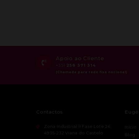
Apoio ao Cliente
+351
258 371 314
Contactos
Eugé
Zona Industrial II Fase Lote 26,
Início
4935-232 Viana do Castelo
Blog