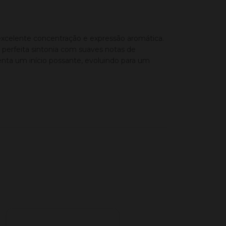
 excelente concentração e expressão aromática.
perfeita sintonia com suaves notas de
enta um início possante, evoluindo para um