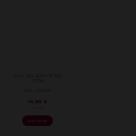
Cruz Lbv 2004 0.75L
(19%)
REF: 003309
16,89
€
IVA inc.
Adicionar