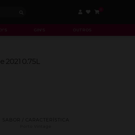
0
Y'S
GIN'S
OUTROS
e 2021 0.75L
SABOR / CARACTERÍSTICA
Porto Vintage