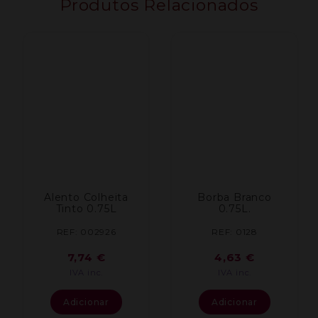
Produtos Relacionados
Alento Colheita
Borba Branco
Tinto 0.75L
0.75L.
REF: 002926
REF: 0128
7,74
€
4,63
€
IVA inc.
IVA inc.
Adicionar
Adicionar