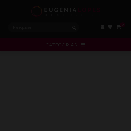
Procurar:
0
CATEGORIAS