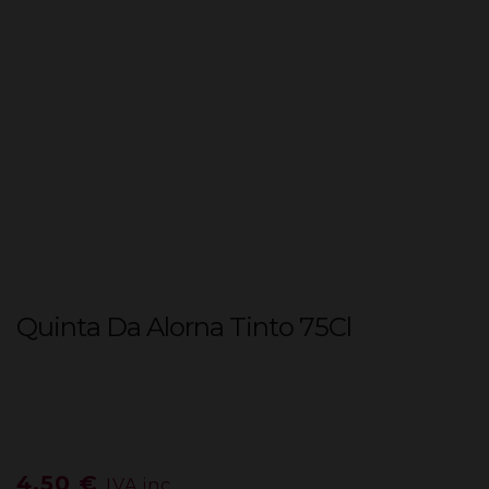
Quinta Da Alorna Tinto 75Cl
4,50
€
IVA inc.