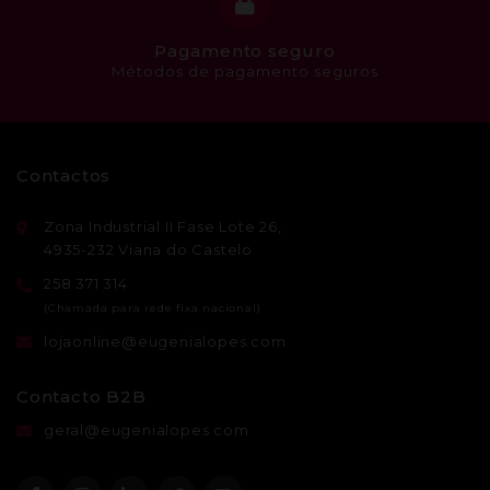
Pagamento seguro
Métodos de pagamento seguros
Contactos
Zona Industrial II Fase Lote 26,
4935-232 Viana do Castelo
258 371 314
lojaonline@eugenialopes.com
Contacto B2B
geral@eugenialopes.com