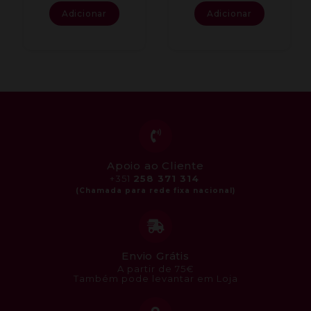
Adicionar
Adicionar
Apoio ao Cliente
+351
258 371 314
Envio Grátis
A partir de 75€
Também pode levantar em Loja