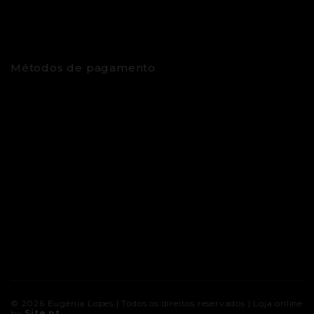
Métodos de pagamento
© 2026
Eugénia Lopes
| Todos os direitos reservados |
Loja online
by
Site.pt