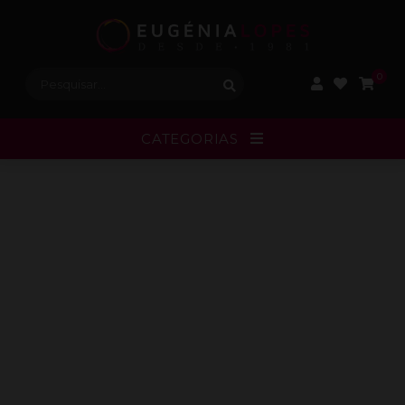
Procurar:
0
CATEGORIAS