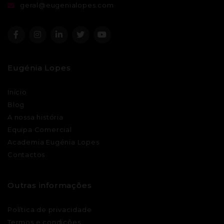
geral@eugenialopes.com
Eugénia Lopes
Início
Blog
A nossa história
Equipa Comercial
Academia Eugénia Lopes
Contactos
Outras informações
Política de privacidade
Termos e condições