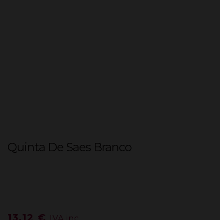
Quinta De Saes Branco
13,12
€
IVA inc.