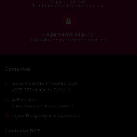
A partir de 75€
Também pode levantar em Loja
Pagamento seguro
Métodos de pagamento seguros
Contactos
Zona Industrial II Fase Lote 26,
4935-232 Viana do Castelo
258 371 314
lojaonline@eugenialopes.com
Contacto B2B