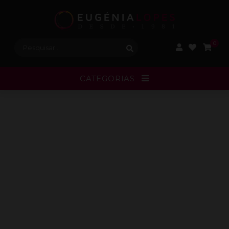
Procurar:
0
CATEGORIAS