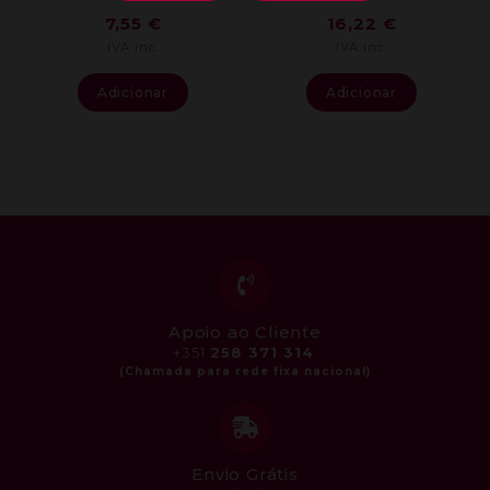
7,55
€
16,22
€
IVA inc.
IVA inc.
Adicionar
Adicionar
Apoio ao Cliente
+351
258 371 314
Envio Grátis