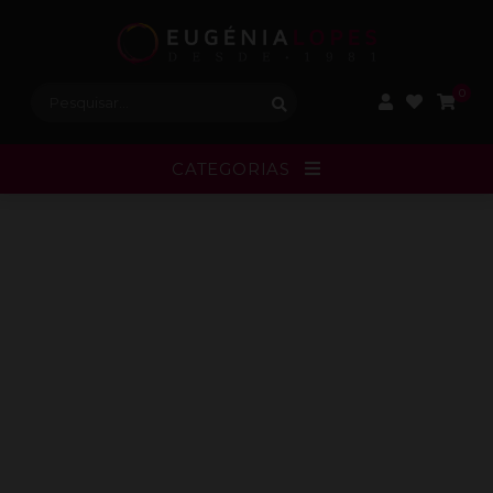
Procurar:
0
CATEGORIAS