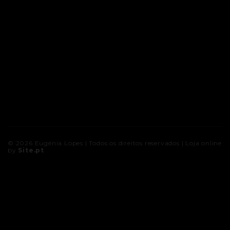
© 2026
Eugénia Lopes
| Todos os direitos reservados |
Loja online
by
Site.pt