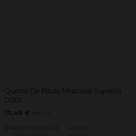
Quinta Do Piloto Moscatel Superior
0.50L
17,49
€
IVA inc.
MARCA / PRODUTOR
REGIÃO
Quinta Do Piloto
Portugal