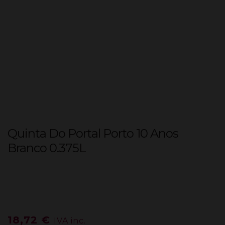
Quinta Do Portal Porto 10 Anos
Branco 0.375L
18,72
€
IVA inc.