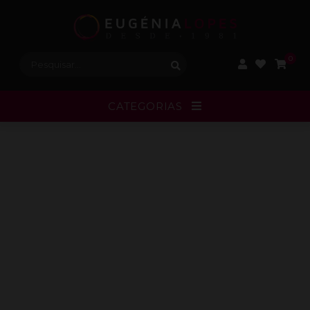
Procurar:
0
CATEGORIAS