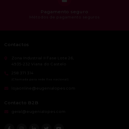
Pagamento seguro
Métodos de pagamento seguros
Contactos
Zona Industrial II Fase Lote 26,
4935-232 Viana do Castelo
258 371 314
lojaonline@eugenialopes.com
Contacto B2B
geral@eugenialopes.com