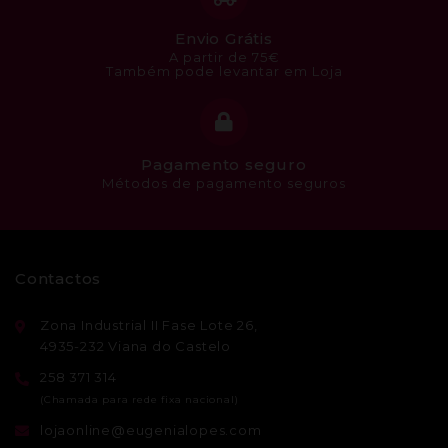
Envio Grátis
A partir de 75€
Também pode levantar em Loja
Pagamento seguro
Métodos de pagamento seguros
Contactos
Zona Industrial II Fase Lote 26,
4935-232 Viana do Castelo
258 371 314
lojaonline@eugenialopes.com