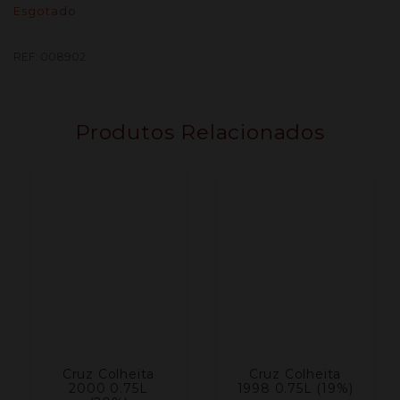
Esgotado
REF:
008902
Produtos Relacionados
Cruz Colheita
Cruz Colheita
2000 0.75L
1998 0.75L (19%)