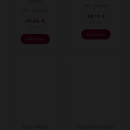
(20%)
REF: 003415
REF: 003306
38,12
€
35,44
€
IVA inc.
IVA inc.
Adicionar
Adicionar
Cruz White
Cruz Porto Ruby