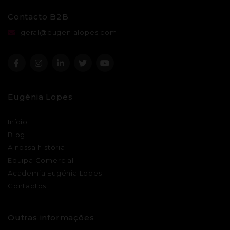
Contacto B2B
geral@eugenialopes.com
Eugénia Lopes
Início
Blog
A nossa história
Equipa Comercial
Academia Eugénia Lopes
Contactos
Outras informações