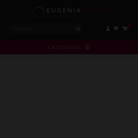
Procurar:
0
CATEGORIAS