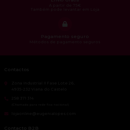
A partir de 75€
Também pode levantar em Loja
Pagamento seguro
Métodos de pagamento seguros
Contactos
Zona Industrial II Fase Lote 26,
4935-232 Viana do Castelo
258 371 314
lojaonline@eugenialopes.com
Contacto B2B