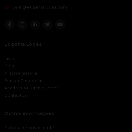
geral@eugenialopes.com
Eugénia Lopes
Início
Blog
A nossa história
Equipa Comercial
Academia Eugénia Lopes
Contactos
Outras informações
Política de privacidade