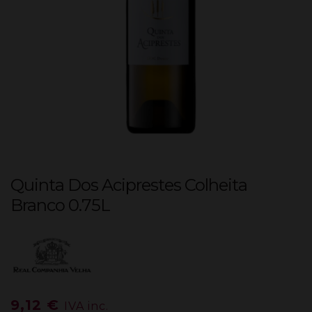
Quinta Dos Aciprestes Colheita
Branco 0.75L
9,12
€
IVA inc.