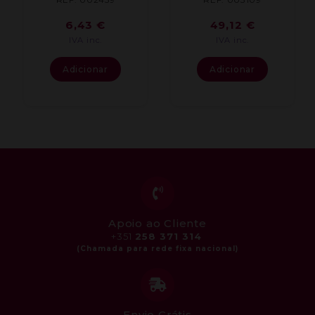
6,43
€
49,12
€
IVA inc.
IVA inc.
Adicionar
Adicionar
Apoio ao Cliente
+351
258 371 314
Envio Grátis