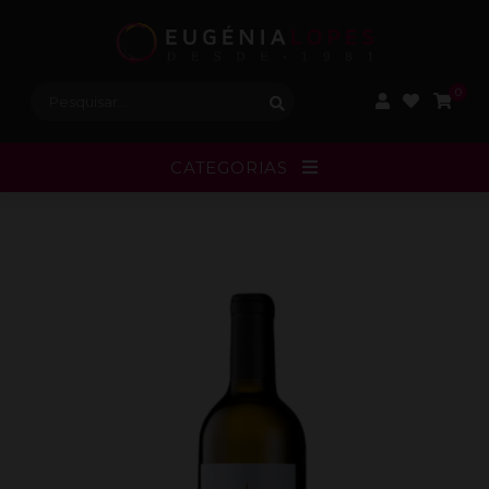
Procurar:
0
CATEGORIAS