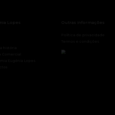
nia Lopes
Outras informações
Política de privacidade
Termos e condições
a história
a Comercial
mia Eugénia Lopes
ctos