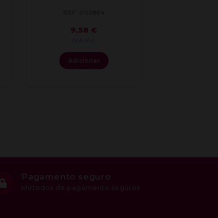
REF: 002894
9,58
€
IVA inc.
Adicionar
Pagamento seguro
Métodos de pagamento seguros