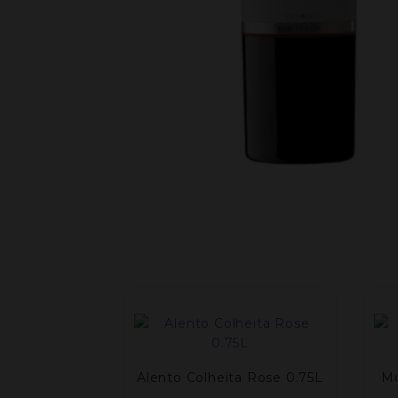
Alento Colheita Rose 0.75L
Mo