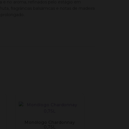
ca e no aroma, refinados pelo estágio em
ruta, fragrâncias balsâmicas e notas de madeira
e prolongado.
Monólogo Chardonnay
0,75L