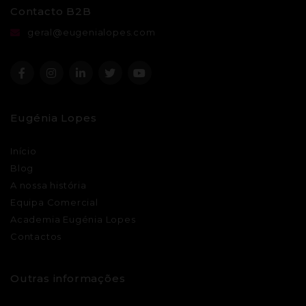
Contacto B2B
geral@eugenialopes.com
Eugénia Lopes
Início
Blog
A nossa história
Equipa Comercial
Academia Eugénia Lopes
Contactos
Outras informações