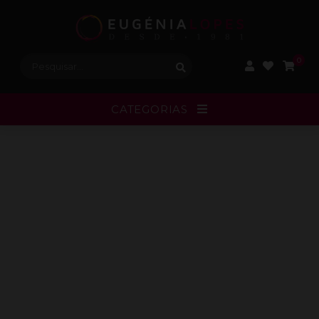
Procurar:
0
CATEGORIAS