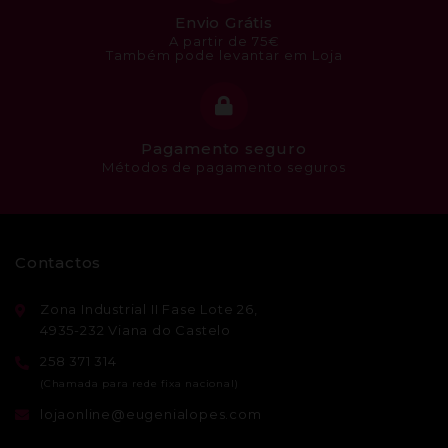
Envio Grátis
A partir de 75€
Também pode levantar em Loja
Pagamento seguro
Métodos de pagamento seguros
Contactos
Zona Industrial II Fase Lote 26,
4935-232 Viana do Castelo
258 371 314
lojaonline@eugenialopes.com