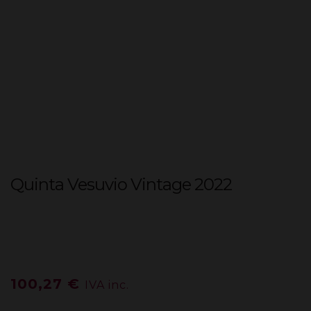
Quinta Vesuvio Vintage 2022
100,27
€
IVA inc.