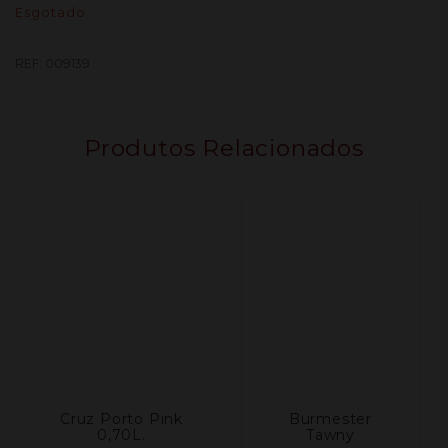
Esgotado
REF:
009139
Produtos Relacionados
Cruz Porto Pink
Burmester
0,70L.
Tawny