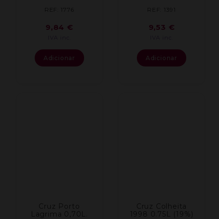
REF: 1776
REF: 1391
9,84
€
9,53
€
IVA inc.
IVA inc.
Adicionar
Adicionar
Cruz Porto
Cruz Colheita
Lagrima 0,70L.
1998 0.75L (19%)