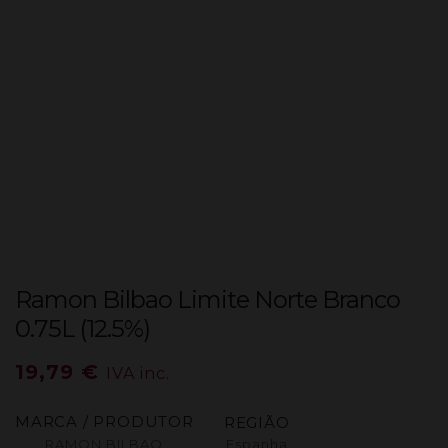
Ramon Bilbao Limite Norte Branco
0.75L (12.5%)
19,79
€
IVA inc.
MARCA / PRODUTOR
REGIÃO
RAMON BILBAO
Espanha