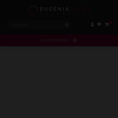
Procurar:
0
CATEGORIAS